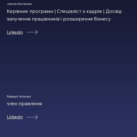
Jolanta Moniewska
Керівник програми | Спеціаліст з кадрів | Досвід
залучення працівників і розширення бізнесу
Linkedin
Rebekah Holbrook
член правління
Linkedin