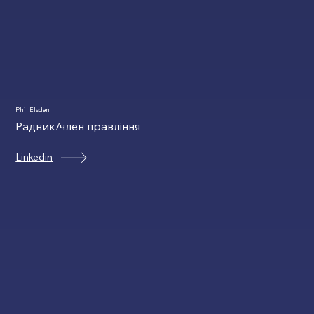
Phil Elsden
Радник/член правління
Linkedin