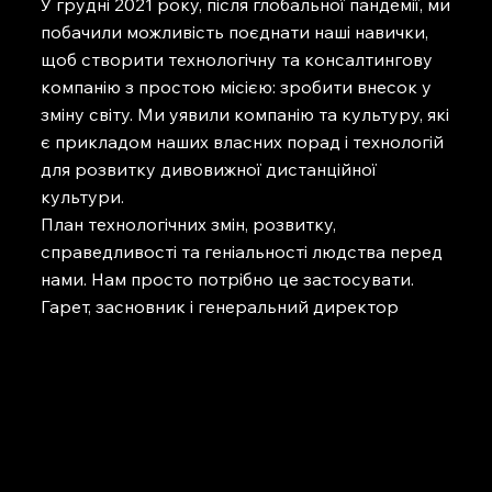
У грудні 2021 року, після глобальної пандемії, ми
побачили можливість поєднати наші навички,
щоб створити технологічну та консалтингову
компанію з простою місією: зробити внесок у
зміну світу. Ми уявили компанію та культуру, які
є прикладом наших власних порад і технологій
для розвитку дивовижної дистанційної
культури.
План технологічних змін, розвитку,
справедливості та геніальності людства перед
нами. Нам просто потрібно це застосувати.
Гарет, засновник і генеральний директор