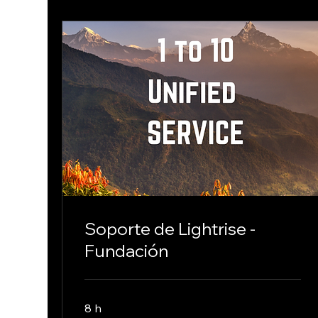
Soporte de Lightrise -
Fundación
8 h