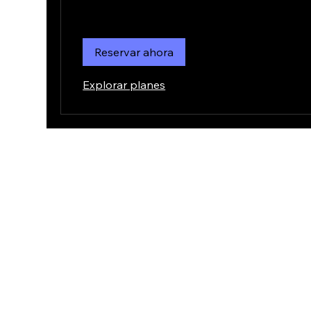
Reservar ahora
Explorar planes