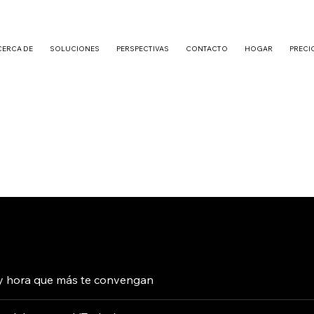
CERCA DE
SOLUCIONES
PERSPECTIVAS
CONTACTO
HOGAR
PRECI
a y hora que más te convengan