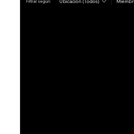
Ubicación (Todos)
Miembro
Filtrar según: