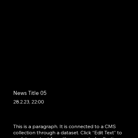
News Title 05
28.2.23, 22:00
This is a paragraph. It is connected to a CMS
collection through a dataset. Click “Edit Text” to