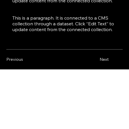
update content from the connected collection.
This is a paragraph. It is connected to a CMS
collection through a dataset. Click “Edit Text” to
update content from the connected collection.
Previous
Next
UM
LÖSUNGEN