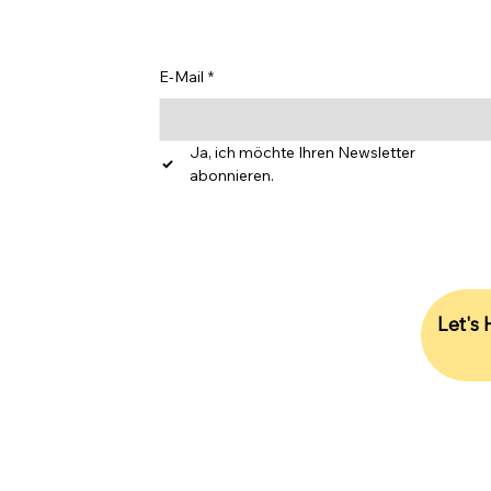
E-Mail
*
Ja, ich möchte Ihren Newsletter 
abonnieren.
 1,
BH21
Let's
703,