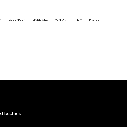
M
LÖSUNGEN
EINBLICKE
KONTAKT
HEIM
PREISE
nd buchen.