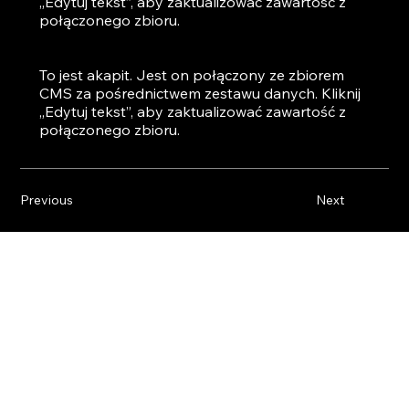
„Edytuj tekst”, aby zaktualizować zawartość z
połączonego zbioru.
To jest akapit. Jest on połączony ze zbiorem
CMS za pośrednictwem zestawu danych. Kliknij
„Edytuj tekst”, aby zaktualizować zawartość z
połączonego zbioru.
Previous
Next
O
ROZWIĄZANIA