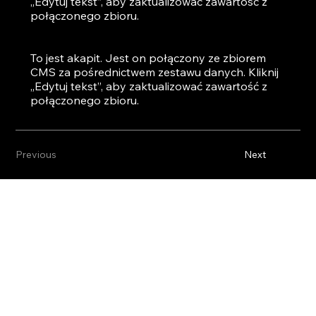
„Edytuj tekst”, aby zaktualizować zawartość z
połączonego zbioru.
To jest akapit. Jest on połączony ze zbiorem
CMS za pośrednictwem zestawu danych. Kliknij
„Edytuj tekst”, aby zaktualizować zawartość z
połączonego zbioru.
Previous
Next
O
ROZWIĄZANIA