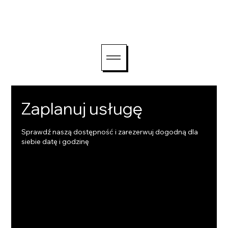
witaj@lightriseconsul
ting.com
Zaplanuj usługę
Sprawdź naszą dostępność i zarezerwuj dogodną dla
siebie datę i godzinę